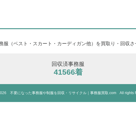
事務服（ベスト・スカート・カーディガン他）を買取り・回収さ
回収済事務服
41566着
-2026
不要になった事務服や制服を
回収・リサイクル｜事務服買取.com
All rights 