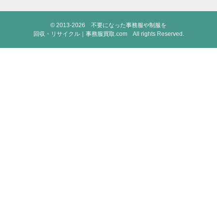
© 2013-2026
不要になった事務服や制服を
回収・リサイクル｜事務服買取.com
All rights Reserved.