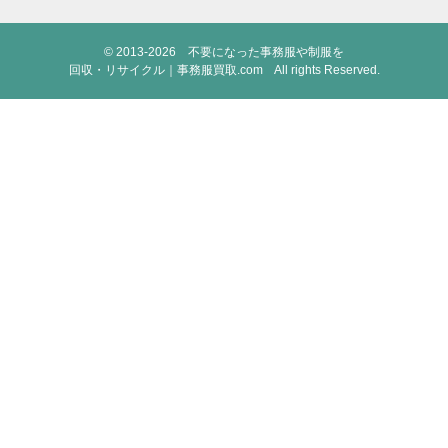
© 2013-2026
不要になった事務服や制服を
回収・リサイクル｜事務服買取.com
All rights Reserved.