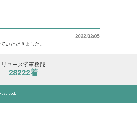
2022/02/05
せていただきました。
リユース済事務服
28222着
Reserved.