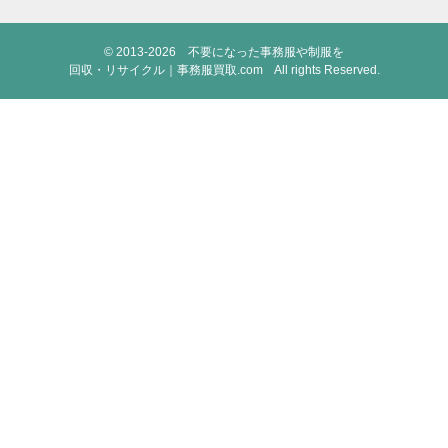
© 2013-2026
不要になった事務服や制服を
回収・リサイクル｜事務服買取.com
All rights Reserved.